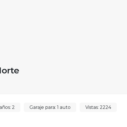
Norte
años:
2
Garaje para:
1 auto
Vistas:
2224