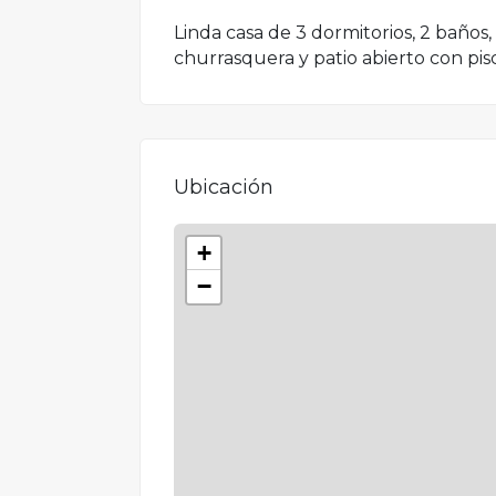
Linda casa de 3 dormitorios, 2 baños,
churrasquera y patio abierto con pisc
Ubicación
+
−