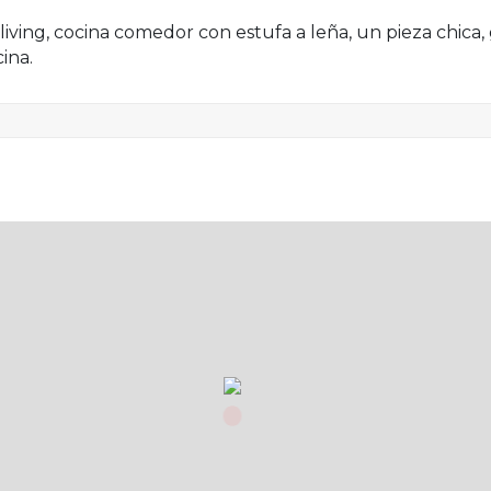
 living, cocina comedor con estufa a leña, un pieza chica,
ina.