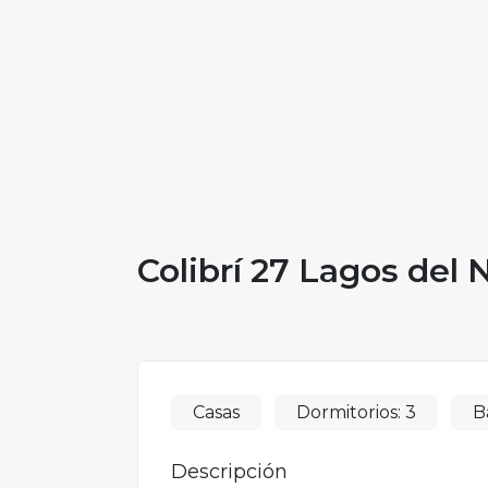
Colibrí 27 Lagos del 
Casas
Dormitorios:
3
B
Descripción