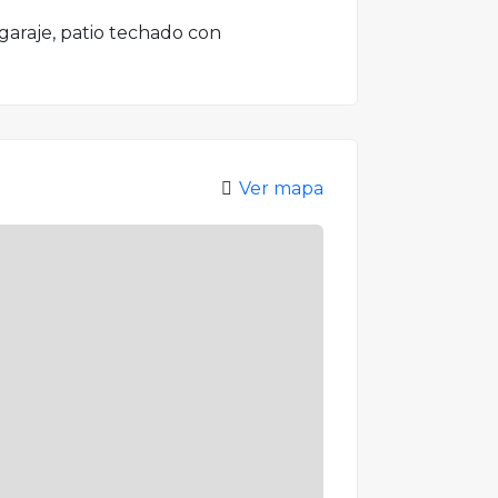
 garaje, patio techado con
Ver mapa