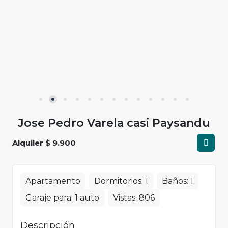
Jose Pedro Varela casi Paysandu
Alquiler $ 9.900
Apartamento
Dormitorios:
1
Baños:
1
Garaje para:
1 auto
Vistas:
806
Descripción