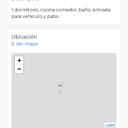
1 dormitorio, cocina comedor, baño, entrada
para vehiculo y patio.
Ubicación
Ver mapa
+
−
Leaflet