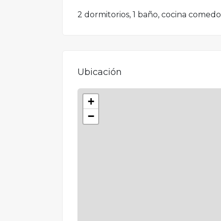
2 dormitorios, 1 baño, cocina comedor
Ubicación
+
−