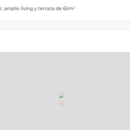
, amplio living y terraza de 65m²