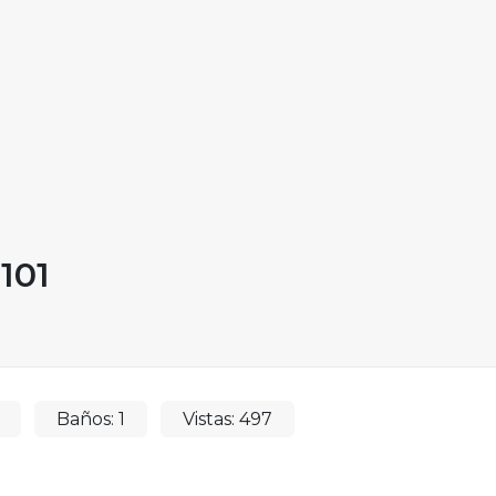
101
Baños:
1
Vistas:
497